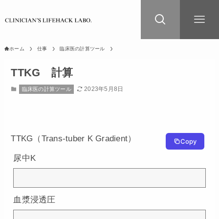
ホーム
仕事
臨床医の計算ツール
TTKG 計算
2023年5月8日
臨床医の計算ツール
TTKG（Trans-tuber K Gradient）
Copy
尿中K
血漿浸透圧