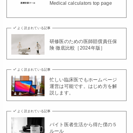
Medical calculators top page
よく読まれている記事
研修医のための医師賠償責任保
険 徹底比較［2024年版］
よく読まれている記事
忙しい臨床医でもホームページ
運営は可能です。はじめ方を解
説します。
よく読まれている記事
バイト医者生活から得た僕の５
ルール