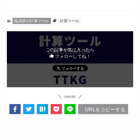
臨床医の計算ツール
計算ツール
この記事が気に入ったら
フォローしてね！
SHARE
URLをコピーする