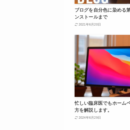
ブログを自分色に染める
ンストールまで
2021年6月20日
忙しい臨床医でもホーム
方を解説します。
2024年6月29日