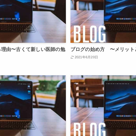
る理由〜古くて新しい医師の勉
ブログの始め方 〜メリット
2021年6月20日