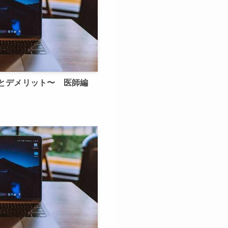
とデメリット〜 医師編