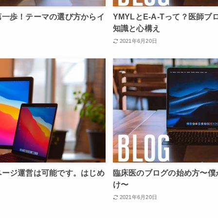
第一歩！テーマの選び方からイ
YMYLとE-A-Tって？医師
知識と心構え
2021年6月20日
ページ運営は可能です。はじめ
臨床医のブログの始め方〜僕がW
け〜
2021年6月20日