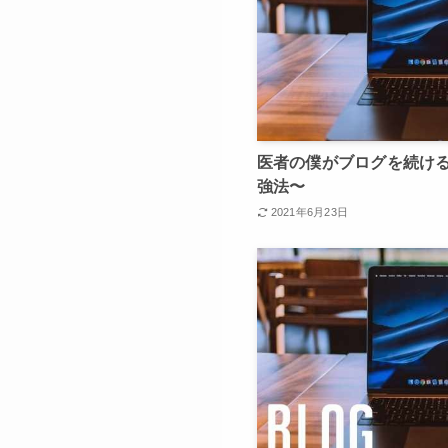
医者の僕がブログを続け
強法〜
2021年6月23日