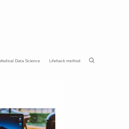
Medical Data Science
Lifehack method