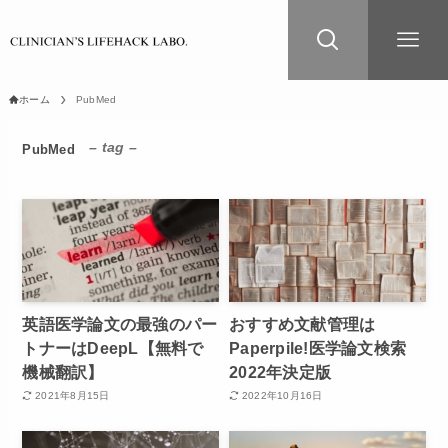
ホーム
PubMed
– tag –
PubMed
英語医学論文の最強のパー
おすすめ文献管理は
トナーはDeepL【無料で
Paperpile!医学論文検索
機械翻訳】
2022年決定版
2021年8月15日
2022年10月16日