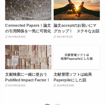
Connected Papers！論文
論文acceptのお祝いにマ
の引用関係を一気に可視化
グカップ！ ステキなお話
2021年6月23日
2021年7月1日
文献検索に一緒に使おう
文献管理ソフトは結局
PubMed Impact Factor！
Paperpileにした話
2021年6月20日
2024年2月26日