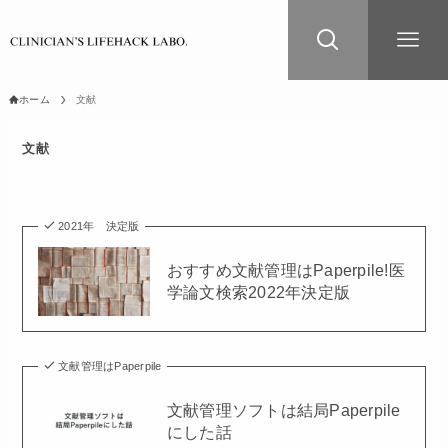
ホーム
文献
文献
2021年 決定版
おすすめ文献管理はPaperpile!医
学論文検索2022年決定版
文献管理はPaperpile
文献管理ソフトは結局Paperpile
にした話