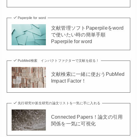
Paperpile for word
文献管理ソフトPaperpileをword
で使いたい時の簡単手順
Paperpile for word
PubMed検索 インパクトファクターで文献を絞る！
文献検索に一緒に使おうPubMed
Impact Factor！
先行研究や派生研究の論文リストを一気に手に入れる
Connected Papers！論文の引用
関係を一気に可視化