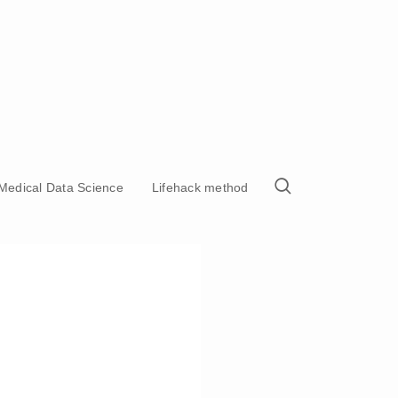
Medical Data Science
Lifehack method