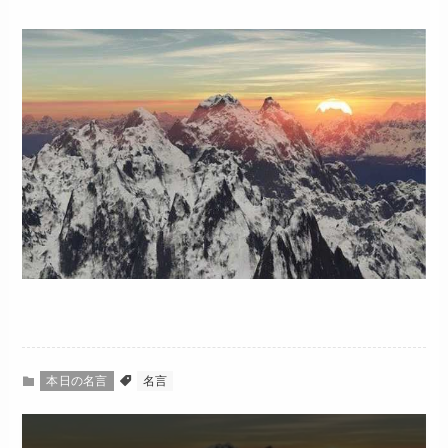
本日の名言
名言