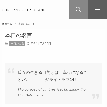
ホーム
本日の名言
本日の名言
2024年7月30日
本日の名言
我々の生きる目的とは、幸せになるこ
とだ。 - ダライ・ラマ14世-
The purpose of our lives is to be happy. the
14th Dalai Lama.