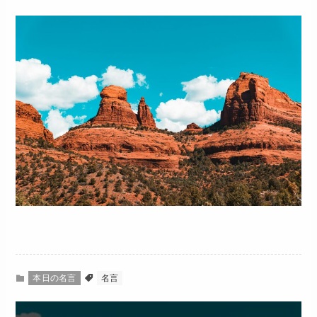
本日の名言
名言